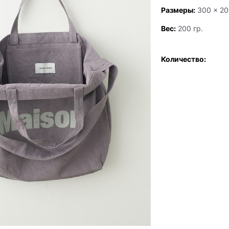
Размеры:
300
x
20
Вес:
200
гр.
Количество: