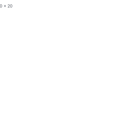
0
x
20