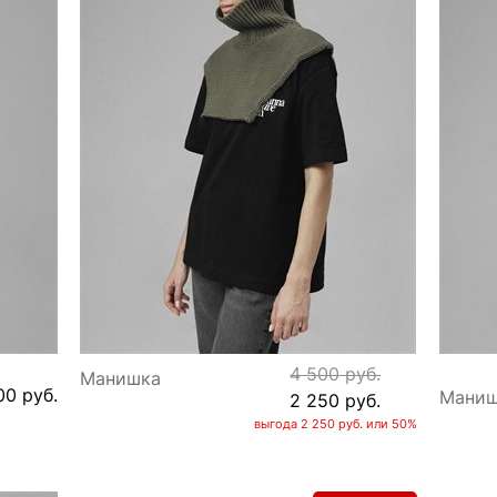
4 500
 руб.
Манишка
00
 руб.
Маниш
2 250
 руб.
выгода
2 250 руб.
или
50%