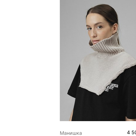
4 5
Манишка