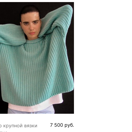
7 500
 руб.
р крупной вязки