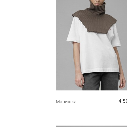
4 5
Манишка