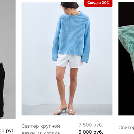
Скидка 20%
7 500
 руб.
Свитер крупной
Свите
00
 руб.
6 000
 руб.
вязки из хлопка