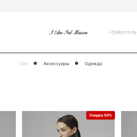
+7(985)712-03
Sale
Аксессуары
Одежда
Скидка 50%