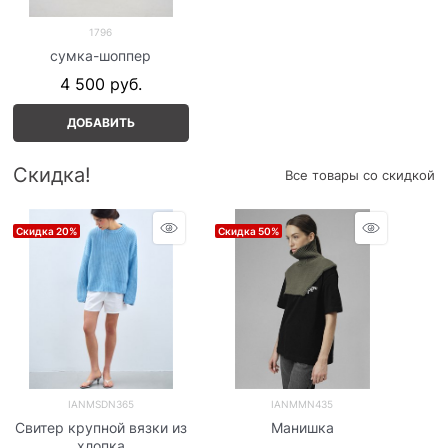
1796
сумка-шоппер
4 500
 руб.
ДОБАВИТЬ
Скидка!
Все товары со скидкой
Скидка 20%
Скидка 50%
IANMSDN365
IANMMN435
Свитер крупной вязки из
Манишка
хлопка